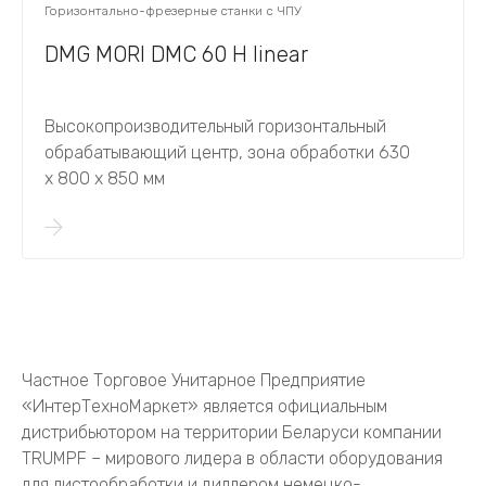
Горизонтально-фрезерные станки с ЧПУ
DMG MORI DMC 60 H linear
Высокопроизводительный горизонтальный
обрабатывающий центр, зона обработки 630
х 800 х 850 мм
Частное Торговое Унитарное Предприятие
«ИнтерТехноМаркет» является официальным
дистрибьютором на территории Беларуси компании
TRUMPF – мирового лидера в области оборудования
для листообработки и диллером немецко-