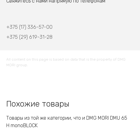
Свяжитесь с нами напрямую по телефонам
+375 (17) 336-57-00
+375 (29) 619-31-28
All content on this page is based on data that is the property of DMG
MORI group.
Похожие товары
Товары из той же категории, что и DMG MORI DMU 65
H monoBLOCK​​​​​​​