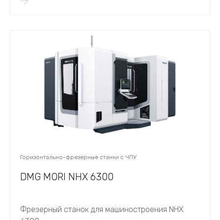
Горизонтально-фрезерные станки с ЧПУ
DMG MORI NHX 6300
Фрезерный станок для машиностроения NHX