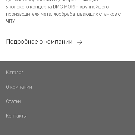
японского концерна DMG MORI – крупнейшего
производителя металлообрабатывающих станков с
ЧПУ
Подробнее о компании
Каталог
О компании
Статьи
Контакты