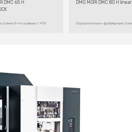
I DMC 65 H
DMG MORI DMC 80 H linear
​​​​​
 станки 5-ти осевые с ЧПУ
Горизонтально-фрезерные стан