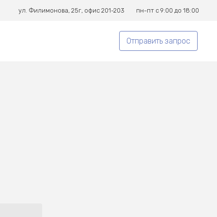
ул. Филимонова, 25г, офис 201-203
пн-пт с 9:00 до 18:00
Отправить запрос