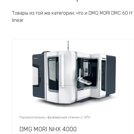
Товары из той же категории, что и DMG MORI DMC 60 H
linear
Горизонтально-фрезерные станки с ЧПУ
DMG MORI NHX 4000