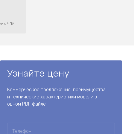
ки с ЧПУ
Узнайте цену
Коммерческое предложение, преимущества
и технические характеристики модели в
одном PDF файле