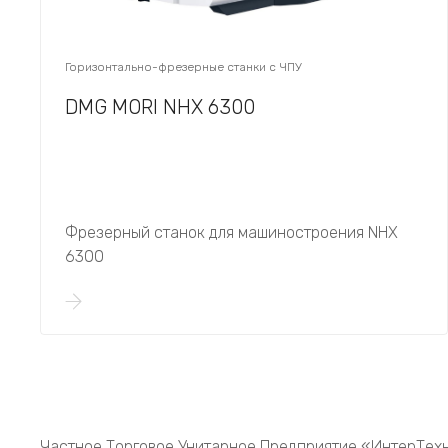
Горизонтально-фрезерные станки с ЧПУ
DMG MORI NHX 6300
Фрезерный станок для машиностроения NHX
6300
Частное Торговое Унитарное Предприятие «ИнтерТех