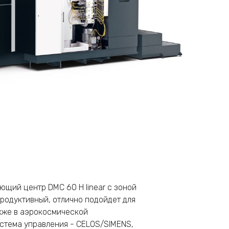
щий центр DMC 60 H linear с зоной
продуктивный, отлично подойдет для
акже в аэрокосмической
стема управления - CELOS/SIMENS,