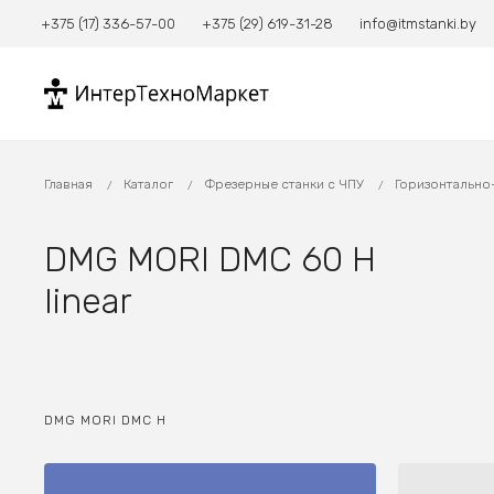
+375 (17) 336-57-00
+375 (29) 619-31-28
info@itmstanki.by
Главная
Каталог
Фрезерные станки с ЧПУ
Горизонтально
DMG MORI DMC 60 H
linear
DMG MORI DMC H