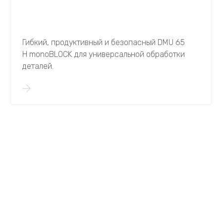
Гибкий, продуктивный и безопасный DMU 65
H monoBLOCK​​​​​​​ для универсальной обработки
деталей.