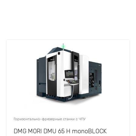
Горизонтально-фрезерные станки с ЧПУ
DMG MORI DMU 65 H monoBLOCK​​​​​​​