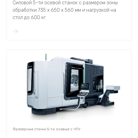
Силовой 5-ти осевой станок с размером зоны
обработки 735 х 650 х 560 мм и нагрузкой на
стол до 600 кг
Фрезерные станки 5-ти осевые с ЧПУ