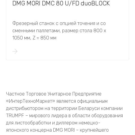
DMG MORI DMC 80 U/FD duoBLOCK
Фрезерный станок с опцией точения и со
сменными паллетами, размер стола 800 х
1050 мм, Z = 850 мм
Частное Торговое Унитарное Предприятие
«ИнтерТехноМаркет» является официальным
дистрибьютором на территории Беларуси компании
TRUMPF – мирового лидера в области оборудования
для листообработки и диллером немецко-
японского концерна DMG MORI – крупнейшего