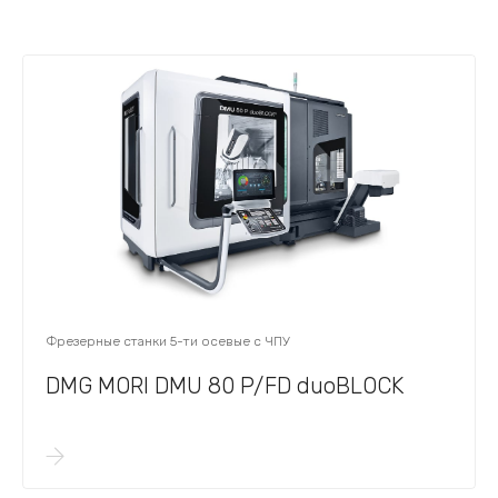
Фрезерные станки 5-ти осевые с ЧПУ
DMG MORI DMU 80 P/FD duoBLOCK