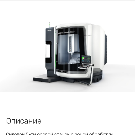
Описание
Силовой 5-ти осевой станок с зоной обработки