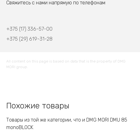
Свяжитесь с нами напрямую по телефонам
+375 (17) 336-57-00
+375 (29) 619-31-28
All content on this page is based on data that is the property of DMG
MORI group.
Похожие товары
Товары из той же категории, что и DMG MORI DMU 85
monoBLOCK