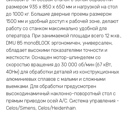
размером 935 х 850 х 650 мм и нагрузкой на стол
до 1000 кг. Большие дверные проемы размером
1500 мм и удобный доступ к рабочей зоне, делают
работу со станком максимально удобной для
оператора. При занимаемой площади всего 12 м.кв.,
DMU 85 monoBLOCK эргономичен, универсален,
обладает высокими показателями точности и
жесткости. Оснащен мотор-шпинделем со
скоростью вращения до 30 000 об/мин (67 кВт,
40Нм) для обработки деталей из конструкционных
алюминиевых сплавов с малыми и сложными
выемками. Для обработки предусмотрен
высокодинамичный наклонно-поворотный стол с
прямым приводом осей А/С. Система управления -
Celos/Simens, Celos/Heidenhain.