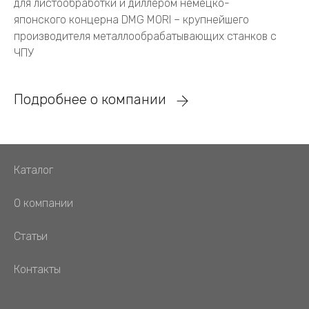
для листообработки и диллером немецко-
японского концерна DMG MORI – крупнейшего
производителя металлообрабатывающих станков с
ЧПУ
Подробнее о компании
Каталог
О компании
Статьи
Контакты