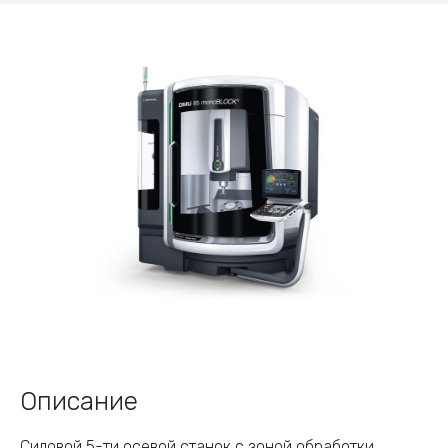
Описание
Силовой 5-ти осевой станок с зоной обработки