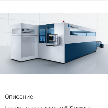
Описание
Лазерные станки TruLaser серии 3000 являются