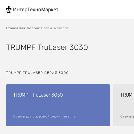
Станки для лазерной резки металла
TRUMPF TruLaser 3030
TRUMPF TRULASER СЕРИЯ 3000
TRUMPF TruLaser 3030
TRUMP
Станки для лазерной резки металла
Станки 