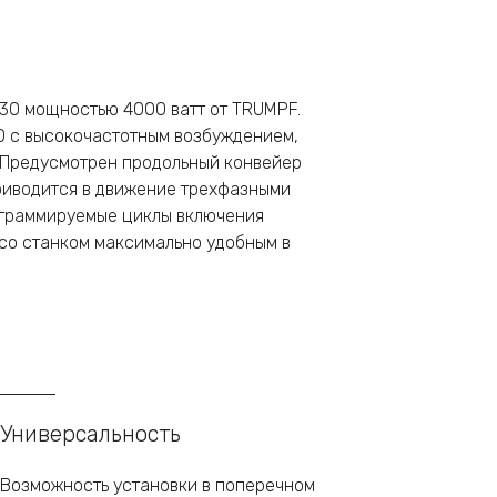
030 мощностью 4000 ватт от TRUMPF.
0 с высокочастотным возбуждением,
 Предусмотрен продольный конвейер
Приводится в движение трехфазными
ограммируемые циклы включения
 со станком максимально удобным в
Универсальность
Возможность установки в поперечном