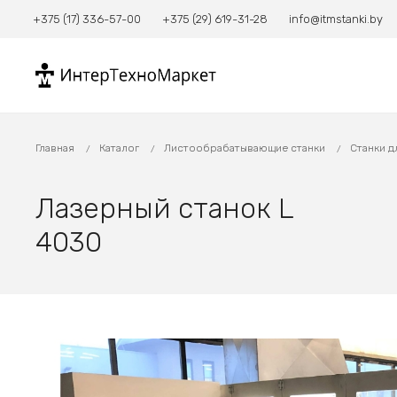
+375 (17) 336-57-00
+375 (29) 619-31-28
info@itmstanki.by
Главная
Каталог
Листообрабатывающие станки
Станки д
Лазерный станок L
4030