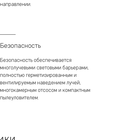
направлении.
Безопасность
Безопасность обеспечивается
многолучевыми световыми барьерами,
полностью герметизированным и
вентилируемым наведением лучей,
многокамерным отсосом и компактным
пылеуловителем.
ики