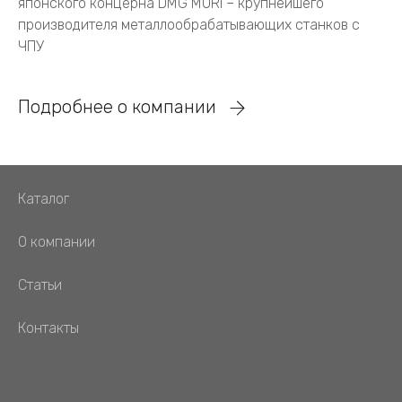
японского концерна DMG MORI – крупнейшего
производителя металлообрабатывающих станков с
ЧПУ
Подробнее о компании
Каталог
О компании
Статьи
Контакты