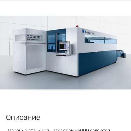
Описание
Лазерные станки TruLaser серии 3000 являются