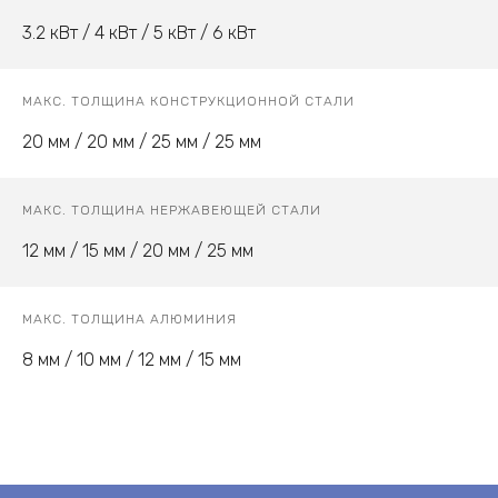
3.2 кВт / 4 кВт / 5 кВт / 6 кВт
МАКС. ТОЛЩИНА КОНСТРУКЦИОННОЙ СТАЛИ
20 мм / 20 мм / 25 мм / 25 мм
МАКС. ТОЛЩИНА НЕРЖАВЕЮЩЕЙ СТАЛИ
12 мм / 15 мм / 20 мм / 25 мм
МАКС. ТОЛЩИНА АЛЮМИНИЯ
8 мм / 10 мм / 12 мм / 15 мм