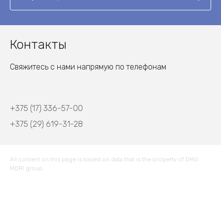
Контакты
Свяжитесь с нами напрямую по телефонам
+375 (17) 336-57-00
+375 (29) 619-31-28
All content on this page is based on data that is the property of DMG
MORI group.