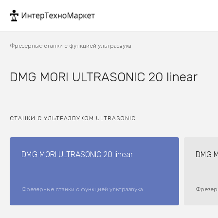
Фрезерные станки с функцией ультразвука
DMG MORI ULTRASONIC 20 linear
СТАНКИ С УЛЬТРАЗВУКОМ ULTRASONIC
DMG MORI ULTRASONIC 20 linear
DMG M
Фрезерные станки с функцией ультразвука
Фрезерн