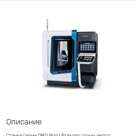
Описание
Станки серии DMG Mori Ultrasonic оснащаются