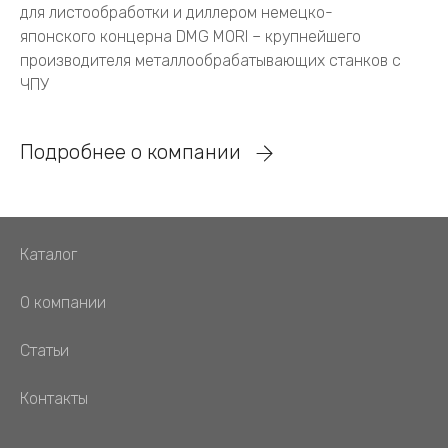
для листообработки и диллером немецко-
японского концерна DMG MORI – крупнейшего
производителя металлообрабатывающих станков с
ЧПУ
Подробнее о компании
Каталог
О компании
Статьи
Контакты