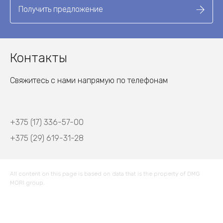
Получить предложение
Контакты
Свяжитесь с нами напрямую по телефонам
+375 (17) 336-57-00
+375 (29) 619-31-28
All content on this page is based on data that is the property of DMG
MORI group.