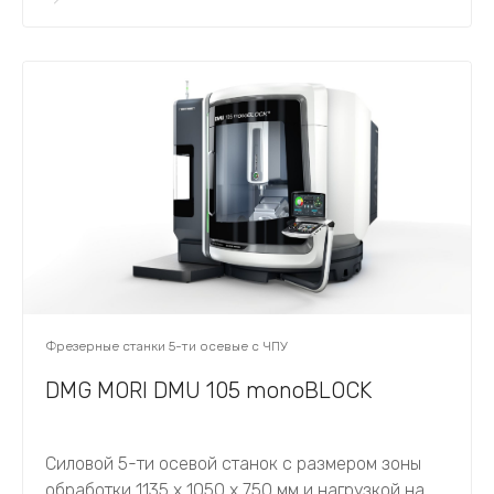
Фрезерные станки 5-ти осевые с ЧПУ
DMG MORI DMU 105 monoBLOCK
Силовой 5-ти осевой станок с размером зоны
обработки 1135 х 1050 х 750 мм и нагрузкой на