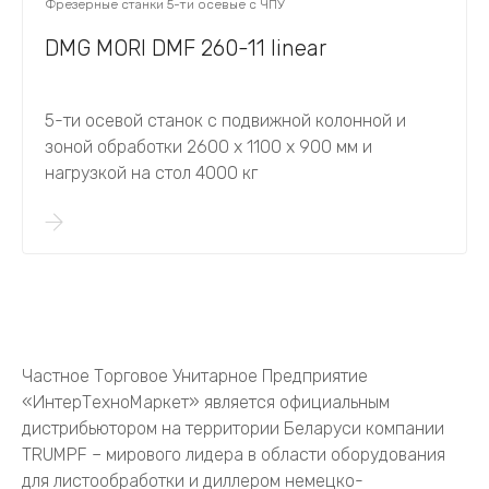
Фрезерные станки 5-ти осевые с ЧПУ
DMG MORI DMF 260-11 linear
5-ти осевой станок с подвижной колонной и
зоной обработки 2600 х 1100 х 900 мм и
нагрузкой на стол 4000 кг
Частное Торговое Унитарное Предприятие
«ИнтерТехноМаркет» является официальным
дистрибьютором на территории Беларуси компании
TRUMPF – мирового лидера в области оборудования
для листообработки и диллером немецко-