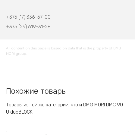
+375 (17) 336-57-00
+375 (29) 619-31-28
All content on this page is based on data that is the property of DMG
MORI group.
Похожие товары
Товары из той же категории, что и DMG MORI DMC 90
U duoBLOCK