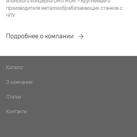
японского концерна DMG MORI – крупнейшего
производителя металлообрабатывающих станков с
ЧПУ
Подробнее о компании
Каталог
О компании
Статьи
Контакты