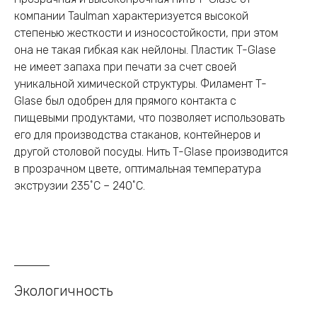
компании Taulman характеризуется высокой
степенью жесткости и износостойкости, при этом
она не такая гибкая как нейлоны. Пластик T-Glase
не имеет запаха при печати за счет своей
уникальной химической структуры. Филамент T-
Glase был одобрен для прямого контакта с
пищевыми продуктами, что позволяет использовать
его для производства стаканов, контейнеров и
другой столовой посуды. Нить T-Glase производится
в прозрачном цвете, оптимальная температура
экструзии 235˚C – 240˚C.
Экологичность