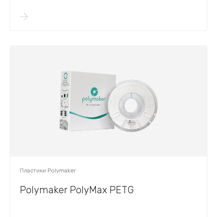
Пластики Polymaker
Polymaker PolyMax PETG