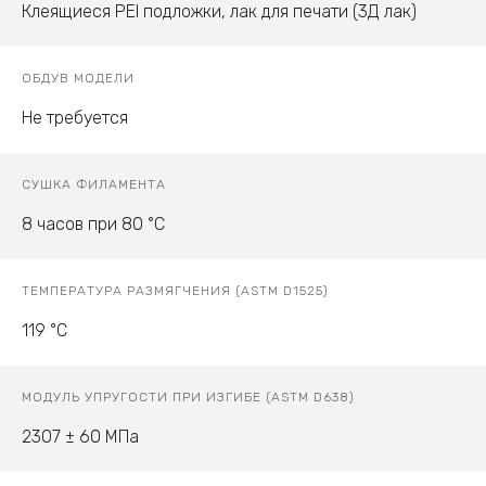
Клеящиеся PEI подложки, лак для печати (3Д лак)
ОБДУВ МОДЕЛИ
Не требуется
СУШКА ФИЛАМЕНТА
8 часов при 80 °C
ТЕМПЕРАТУРА РАЗМЯГЧЕНИЯ (ASTM D1525)
119 °C
МОДУЛЬ УПРУГОСТИ ПРИ ИЗГИБЕ (ASTM D638)
2307 ± 60 МПа