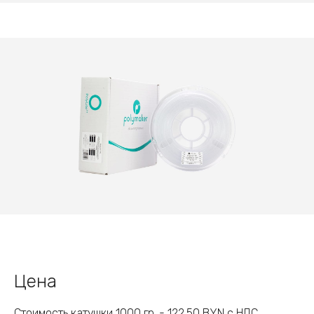
Цена
Стоимость катушки 1000 гр. - 122.50 BYN с НДС