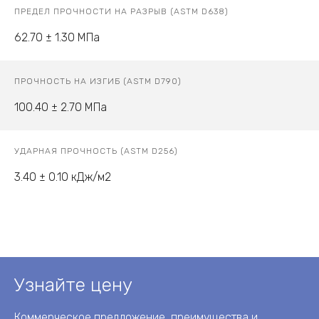
ПРЕДЕЛ ПРОЧНОСТИ НА РАЗРЫВ (ASTM D638)
62.70 ± 1.30 МПа
ПРОЧНОСТЬ НА ИЗГИБ (ASTM D790)
100.40 ± 2.70 МПa
УДАРНАЯ ПРОЧНОСТЬ (ASTM D256)
3.40 ± 0.10 кДж/м2
Узнайте цену
Коммерческое предложение, преимущества и