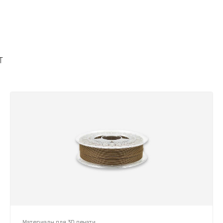
T
Материалы для 3D печати