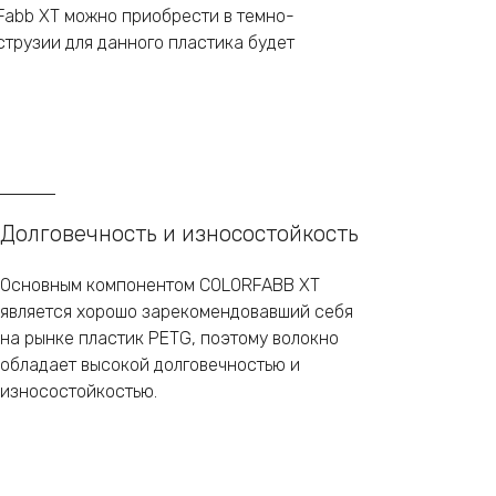
Fabb XT можно приобрести в темно-
струзии для данного пластика будет
Долговечность и износостойкость
Основным компонентом COLORFABB XT
является хорошо зарекомендовавший себя
на рынке пластик PETG, поэтому волокно
обладает высокой долговечностью и
износостойкостью.