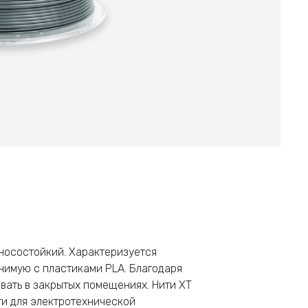
зносостойкий. Характеризуется
нимую с пластиками PLA. Благодаря
вать в закрытых помещениях. Нити XT
ти для электротехнической