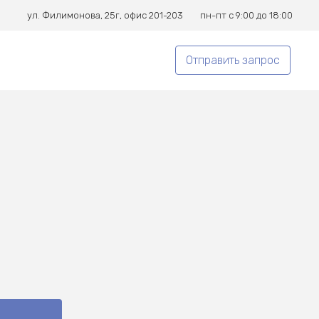
ул. Филимонова, 25г, офис 201-203
пн-пт с 9:00 до 18:00
Отправить запрос