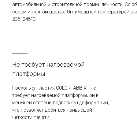
автомобильной и строительной промышленности. Color
сером и желтом цветах. Оптимальной температурой эк
235-245°C.
Не требует нагреваемой
платформы
Поскольку пластик COLORFABB XT не
требует нагреваемой платформы, он в
меньшей степени подвержен деформации,
что позволяет добиться наивысшей
четкости печати.