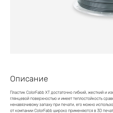
Описание
Пластик ColorFabb XT достаточно гибкий, жесткий и и
глянцевой поверхностью и имеет теплостойкость срав
ненавязчивому запаху при печати, его можно использо
от компании ColorFabb широко применяются в 3D печа