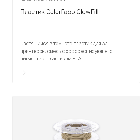
Пластик ColorFabb GlowFill
Светящийся в темноте пластик для 3д
принтеров, смесь фосфоресцирующего
пигмента с пластиком PLA.