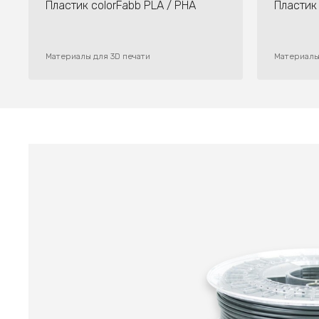
Пластик colorFabb PLA / PHA
Пластик
Материалы для 3D печати
Материалы