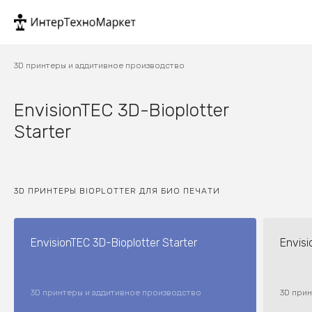
3D принтеры и аддитивное производство
EnvisionTEC 3D-Bioplotter
Starter
3D ПРИНТЕРЫ BIOPLOTTER ДЛЯ БИО ПЕЧАТИ
EnvisionTEC 3D-Bioplotter Starter
Envisi
3D принтеры и аддитивное производство
3D при