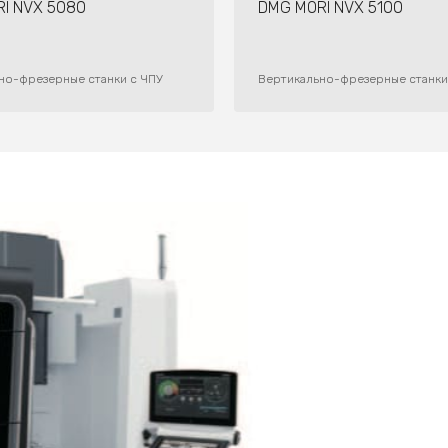
I NVX 5080
DMG MORI NVX 5100
но-фрезерные станки с ЧПУ
Вертикально-фрезерные станки