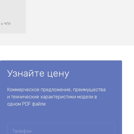
 с ЧПУ
Узнайте цену
Коммерческое предложение, преимущества
и технические характеристики модели в
одном PDF файле