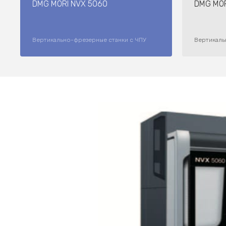
DMG MORI NVX 5060
DMG MOR
Вертикально-фрезерные станки с ЧПУ
Вертикаль