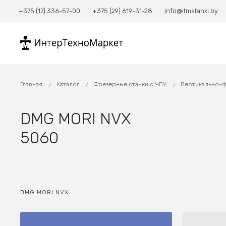
+375 (17) 336-57-00
+375 (29) 619-31-28
info@itmstanki.by
Главная
Каталог
Фрезерные станки с ЧПУ
Вертикально-ф
DMG MORI NVX
5060
DMG MORI NVX