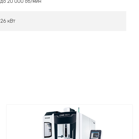
до 20 000 об/мин
26 кВт