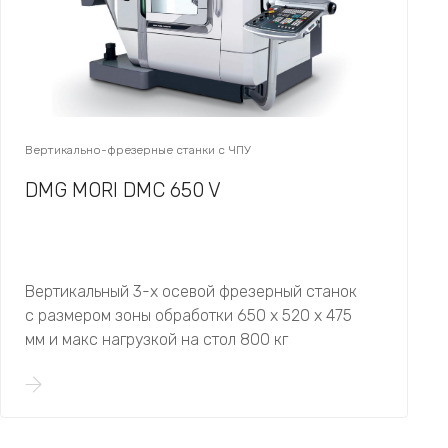
Вертикально-фрезерные станки с ЧПУ
DMG MORI DMC 650 V
Вертикальный 3-х осевой фрезерный станок
с размером зоны обработки 650 х 520 х 475
мм и макс нагрузкой на стол 800 кг