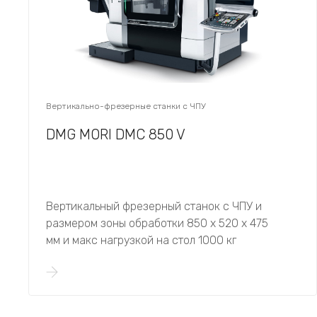
Вертикально-фрезерные станки с ЧПУ
DMG MORI DMC 850 V
Вертикальный фрезерный станок с ЧПУ и
размером зоны обработки 850 х 520 х 475
мм и макс нагрузкой на стол 1000 кг