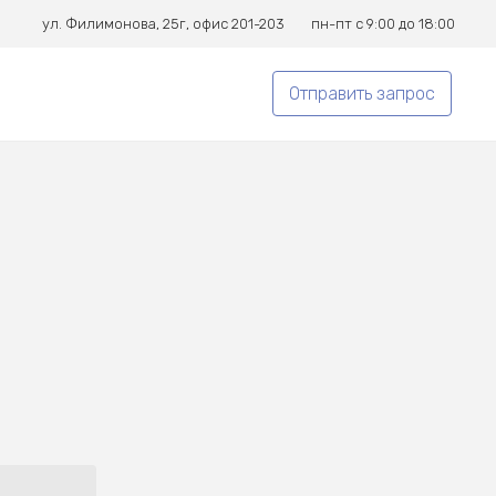
ул. Филимонова, 25г, офис 201-203
пн-пт с 9:00 до 18:00
Отправить запрос