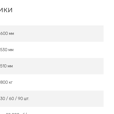
ики
600 мм
530 мм
510 мм
800 кг
30 / 60 / 90 шт.